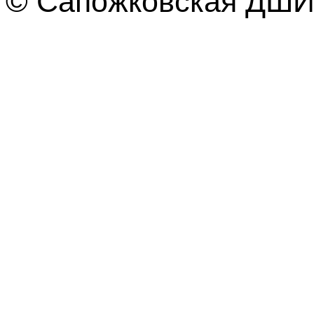
© Сапожковская ДШИ