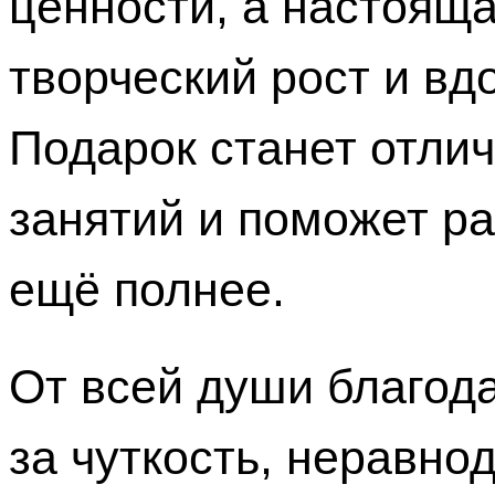
ценности, а настояща
творческий рост и вд
Подарок станет отли
занятий и поможет р
ещё полнее.
От всей души благод
за чуткость, неравн