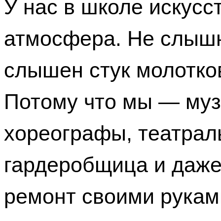
У нас в школе искусс
атмосфера. Не слышн
слышен стук молотко
Потому что мы — муз
хореографы, театралы
гардеробщица и даже
ремонт своими рукам