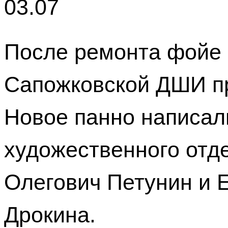
03.07
После ремонта фойе 
Сапожковской ДШИ п
Новое панно написал
художественного отд
Олегович Петунин и 
Дрокина.