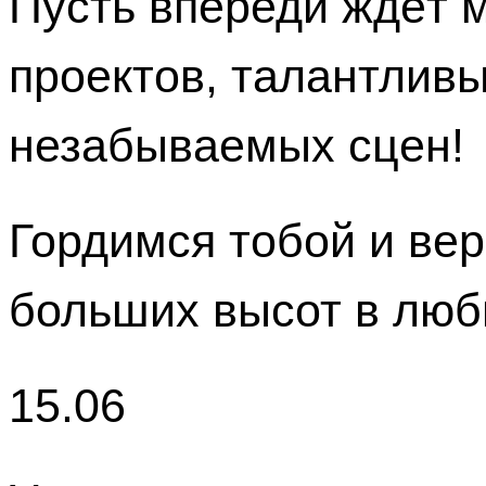
Пусть впереди ждёт 
проектов, талантливы
незабываемых сцен!
Гордимся тобой и вер
больших высот в люб
15.06