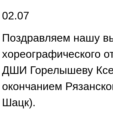
02.07
Поздравляем нашу в
хореографического о
ДШИ Горелышеву Ксе
окончанием Рязанског
Шацк).