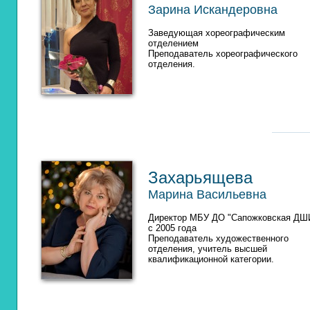
Зарина Искандеровна
Заведующая хореографическим
отделением
Преподаватель хореографического
отделения.
Захарьящева
Марина Васильевна
Директор МБУ ДО "Сапожковская ДШ
с 2005 года
Преподаватель художественного
отделения, учитель высшей
квалификационной категории.