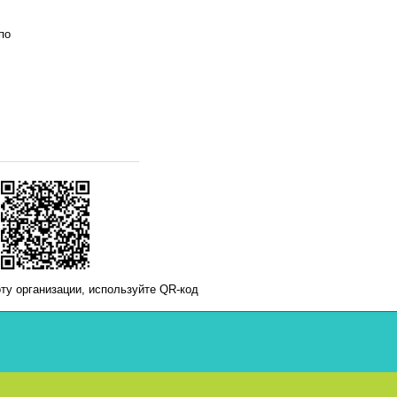
по
ту организации, используйте QR-код