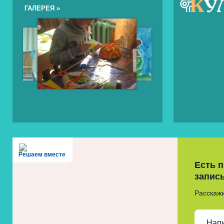
ГАЛЕРЕЯ »
Решаем вместе
Есть 
запис
Расскажи
Нап