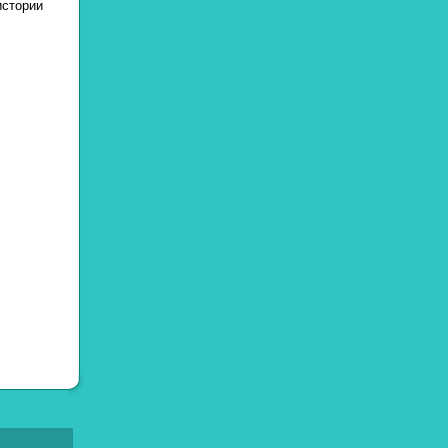
стории