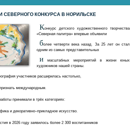
И СЕВЕРНОГО КОНКУРСА В НОРИЛЬСКЕ
К
онкурс детского художественного творчества
«Северная палитра» впервые объявили
б
олее четверти века назад. За 25 лет он стал
одним из самых представительных
и
масштабных мероприятий в жизни юных
художников нашей страны.
еография участников расширилась настолько,
 признать международным.
работы принимали в трёх категориях:
афика и декоративно–прикладное искусство.
стия в 2026 году заявилось более 2 300 воспитанников