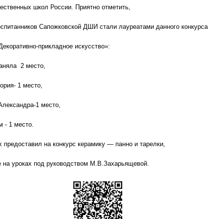
ественных школ России. Приятно отметить,
оспитанников Сапожковской ДШИ стали лауреатами данного конкурса
екоративно-прикладное искусство»:
аняла 2 место,
ория- 1 место,
Александра-1 место,
 - 1 место.
х предоставил на конкурс керамику — панно и тарелки,
е на уроках под руководством М.В.Захарьящевой.