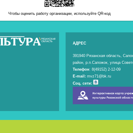
Чтобы оценить работу организации, используйте QR-код
АДРЕС
391940 Рязанская область, Сапо
район, р.п.Сапожок, улица Совет
Телефон
: 8(49152) 2-12-09
E-mail:
mvz71@bk.ru
Соц. сети: