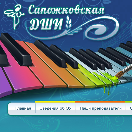
Главная
Сведения об ОУ
Наши преподаватели