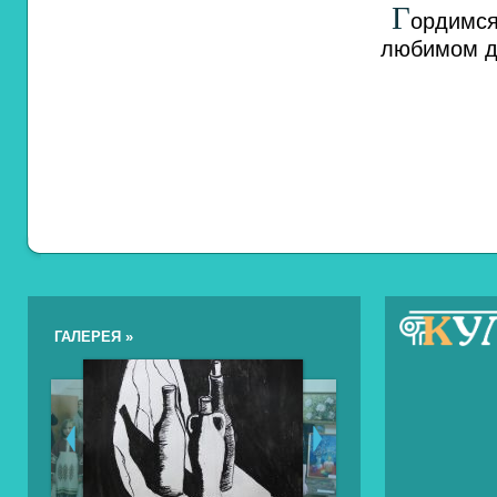
Г
ордимся
любимом д
ГАЛЕРЕЯ »