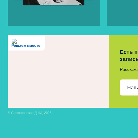
Решаем вместе
Есть 
запис
Расскажи
Нап
© Сапожковская ДШИ, 2026