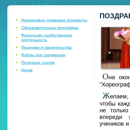
ПОЗДРА
Нормативно–правовые документы
Образовательные программы
Финансово-хозяйственная
деятельность
Лицензии и свидетельства
Файлы для скачивания
Полезные ссылки
Архив
О
на око
"Хореограф
Ж
елаем,
чтобы каж
не только
впереди 
учеников 