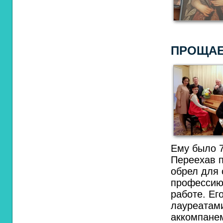
ПРОЩАЕ
Ему было 7
Переехав п
обрел для 
профессию 
работе. Ег
лауреатами
аккомпане