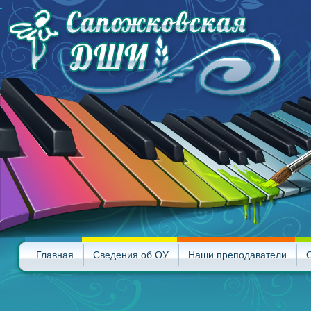
Главная
Сведения об ОУ
Наши преподаватели