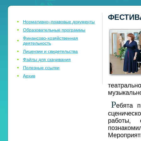
ФЕСТИВ
Нормативно–правовые документы
Образовательные программы
Финансово-хозяйственная
деятельность
Лицензии и свидетельства
Файлы для скачивания
Полезные ссылки
Архив
театраль
музыкально
Р
ебята п
сценическо
работы, 
познаком
Мероприя