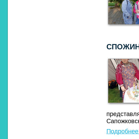
СПОЖИ
предста
Сапожковск
Подробнее.