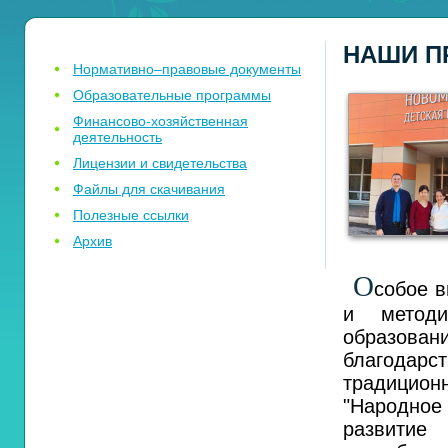
НАШИ П
Нормативно–правовые документы
Образовательные программы
Финансово-хозяйственная
деятельность
Лицензии и свидетельства
Файлы для скачивания
Полезные ссылки
Архив
О
собое 
и методи
образова
благодарс
традицио
"Народное
развити