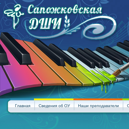
Главная
Сведения об ОУ
Наши преподаватели