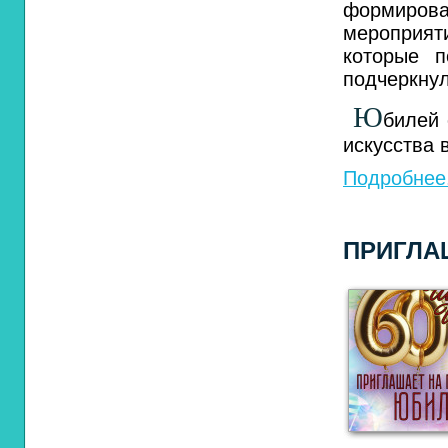
формирова
мероприя
которые 
подчеркнул
Ю
билей
искусства 
Подробнее.
ПРИГЛА