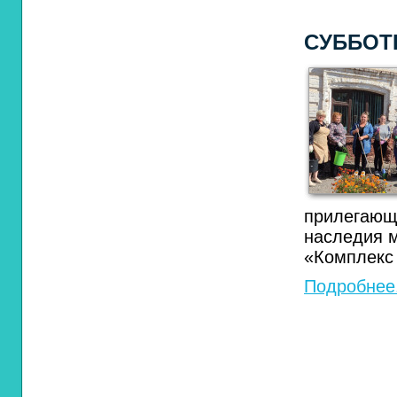
СУББОТ
прилегающ
наследия м
«Комплекс 
Подробнее.