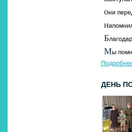
о
ни
пере
н
апомни
Б
лагода
М
ы
помн
Подробнее
ДЕНЬ П