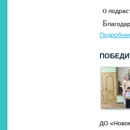
о
подрас
Б
лагода
Подробнее
ПОБЕДИ
ДО «Ново