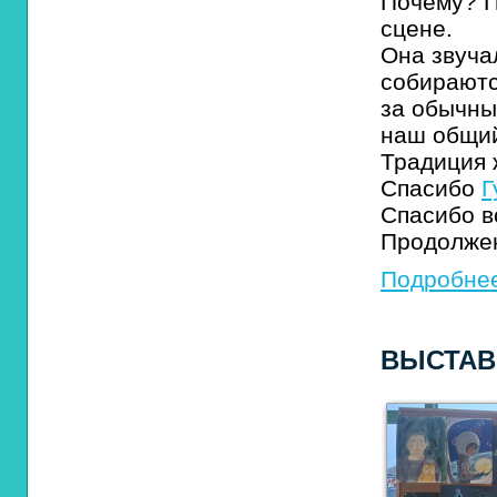
Почему? П
сцене.
Она звучал
собирают
за обычны
наш общий
Традиция 
Спасибо
Г
Спасибо в
Продолжен
Подробнее
ВЫСТАВ