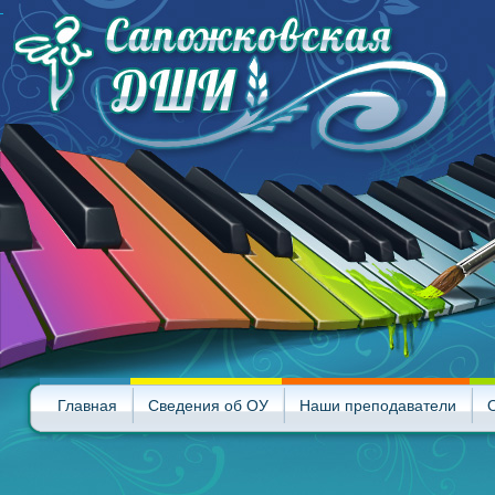
Главная
Сведения об ОУ
Наши преподаватели