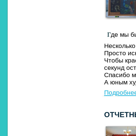
г
де мы б
Несколько
Просто ис
Чтобы кра
секунд ос
Спасибо м
А юным ху
Подробнее
ОТЧЕТН