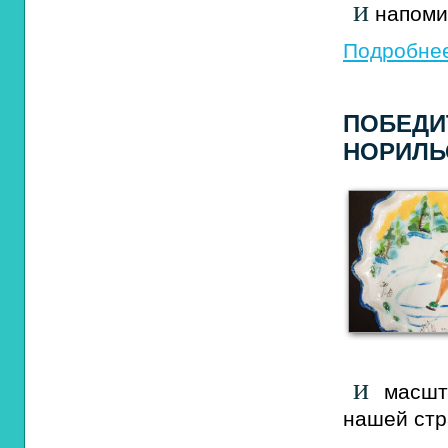
и
напоми
Подробнее
ПОБЕДИ
НОРИЛЬ
и
масшта
нашей стр